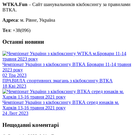
WTKA.Fun
– Сайт шанувальників кікбоксингу за правилами
ВТКА.
Адреса
: м. Рівне, Україна
Тел
: +38(096)
Останні новини
Чемпіонат України з кікбоксингу ВТКА Бровари 11-14 травня
2023 року
02 Тра 2023
ПРАВИЛА спортивних змагань з кікбоксингу ВТКА
18 Кві 2023
Чемпіонат України з кікбоксингу ВТКА серед юнаків м.
Харків 13-16 травня 2021 року
24 Лют 2023
Нещодавні коментарі