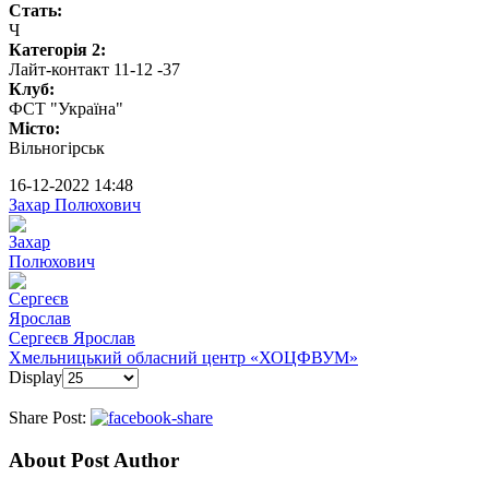
Стать:
Ч
Категорія 2:
Лайт-контакт 11-12 -37
Клуб:
ФСТ "Україна"
Місто:
Вільногірськ
16-12-2022 14:48
Захар Полюхович
Сергеєв Ярослав
Хмельницький обласний центр «ХОЦФВУМ»
Display
Share Post:
About Post Author