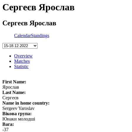
Сергеєв Ярослав
Сергеєв Ярослав
Calendar
Standings
Overview
Matches
Statistic
First Name:
Ярослав
Last Name:
Сергеєв
Name in home country:
Sergeev Yaroslav
Вікова група:
Юнаки молодші
Вага:
-37