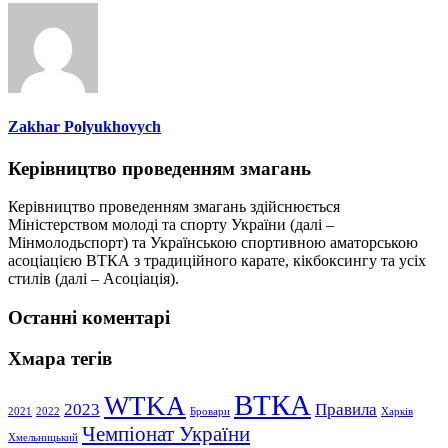
Zakhar Polyukhovych
Керівництво проведенням змагань
Керівництво проведенням змагань здійснюється
Міністерством молоді та спорту України (далі –
Мінмолодьспорт) та Українською спортивною аматорською
асоціацією ВТКА з традиційного карате, кікбоксингу та усіх
стилів (далі – Асоціація).
Останні коментарі
Хмара тегів
ВТКА
WTKA
2023
Правила
2021
2022
Бровари
Харків
Чемпіонат України
Хмельницький