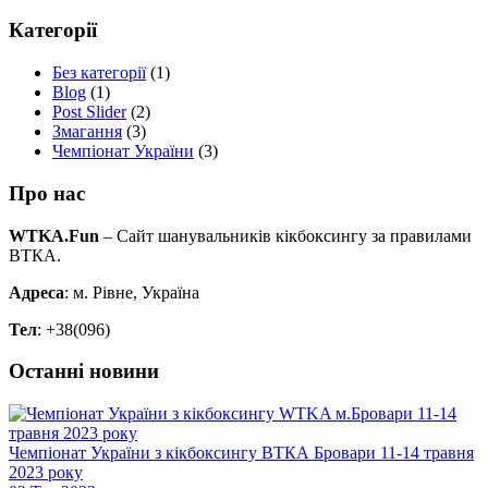
Категорії
Без категорії
(1)
Blog
(1)
Post Slider
(2)
Змагання
(3)
Чемпіонат України
(3)
Про нас
WTKA.Fun
– Сайт шанувальників кікбоксингу за правилами
ВТКА.
Адреса
: м. Рівне, Україна
Тел
: +38(096)
Останні новини
Чемпіонат України з кікбоксингу ВТКА Бровари 11-14 травня
2023 року