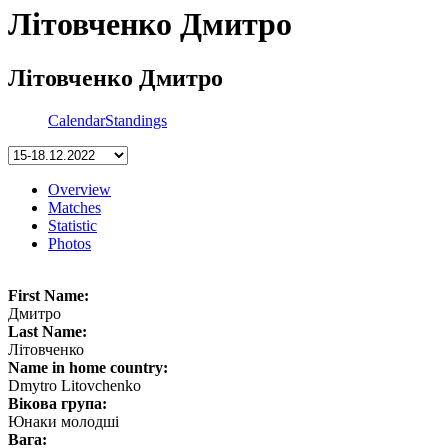
Літовченко Дмитро
Літовченко Дмитро
Calendar
Standings
Overview
Matches
Statistic
Photos
First Name:
Дмитро
Last Name:
Літовченко
Name in home country:
Dmytro Litovchenko
Вікова група:
Юнаки молодші
Вага: