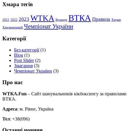
Хмара тегів
ВТКА
WTKA
2023
Правила
2021
2022
Бровари
Харків
Чемпіонат України
Хмельницький
Категорії
Без категорії
(1)
Blog
(1)
Post Slider
(2)
Змагання
(3)
Чемпіонат України
(3)
Про нас
WTKA.Fun
– Сайт шанувальників кікбоксингу за правилами
ВТКА.
Адреса
: м. Рівне, Україна
Тел
: +38(096)
Останні новини